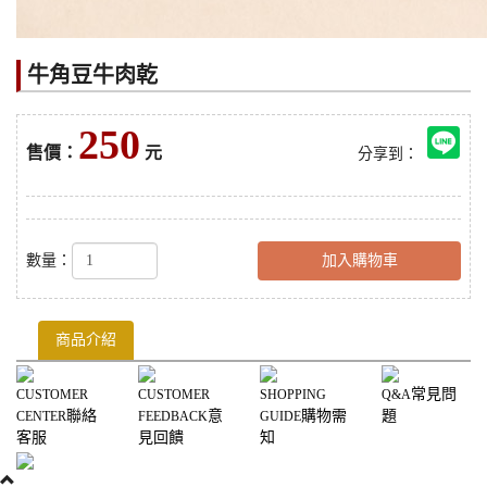
牛角豆牛肉乾
250
售價：
元
分享到：
數量：
加入購物車
商品介紹
常見問
CUSTOMER
CUSTOMER
SHOPPING
Q&A
聯絡
意
購物需
題
CENTER
FEEDBACK
GUIDE
客服
見回饋
知