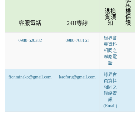
私
退換
權
貨須
保
客服電話
24H專線
知
護
綠界會
0980-520282
0980-768161
員資料
相同之
聯絡電
話
綠界會
fionminako@gmail.com
kaoforu@gmail.com
員資料
相同之
聯絡資
訊
(Email)