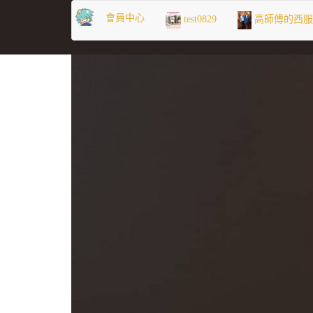
會員中心
test0829
高師傅的西