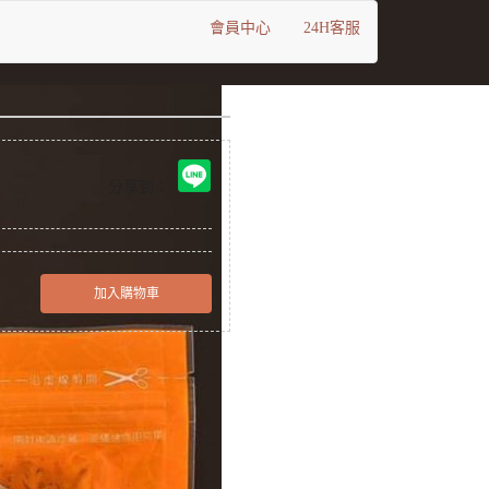
會員中心
24H客服
分享到：
加入購物車