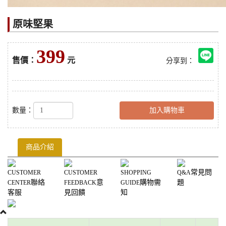
原味堅果
399
售價：
元
分享到：
數量：
加入購物車
商品介紹
常見問
CUSTOMER
CUSTOMER
SHOPPING
Q&A
聯絡
意
購物需
題
CENTER
FEEDBACK
GUIDE
客服
見回饋
知