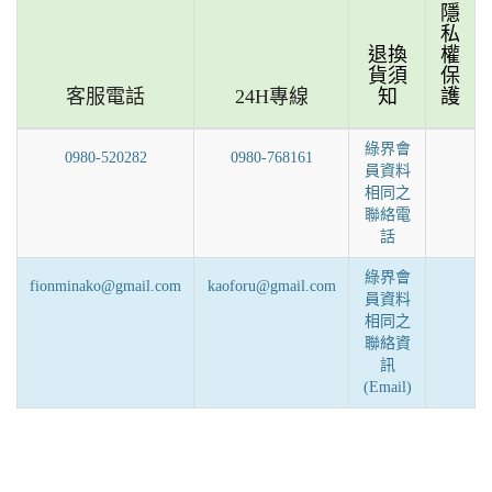
隱
私
退換
權
貨須
保
客服電話
24H專線
知
護
綠界會
0980-520282
0980-768161
員資料
相同之
聯絡電
話
綠界會
fionminako@gmail.com
kaoforu@gmail.com
員資料
相同之
聯絡資
訊
(Email)